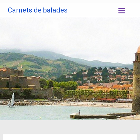
Aller
Carnets de balades
au
contenu
principal