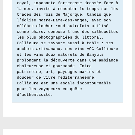
royal, imposante forteresse dressée face à 
la mer, invite à remonter le temps sur les 
traces des rois de Majorque, tandis que 
l’église Notre-Dame-des-Anges, avec son 
célèbre clocher rond autrefois utilisé 
comme phare, compose l’une des silhouettes 
les plus photographiées du littoral. 
Collioure se savoure aussi à table : ses 
anchois artisanaux, ses vins AOC Collioure 
et les vins doux naturels de Banyuls 
prolongent la découverte dans une ambiance 
chaleureuse et gourmande. Entre 
patrimoine, art, paysages marins et 
douceur de vivre méditerranéenne, 
Collioure est une escale incontournable 
pour les voyageurs en quête 
d’authenticité.