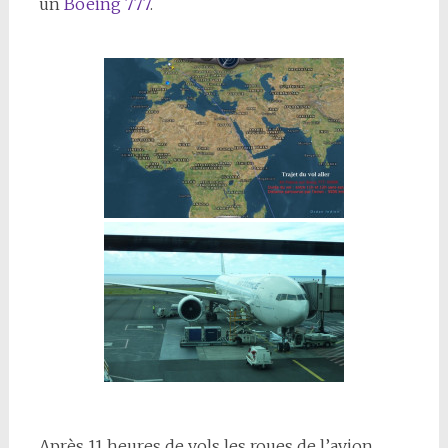
un
Boeing 777
.
Après 11 heures de vols les roues de l’avion