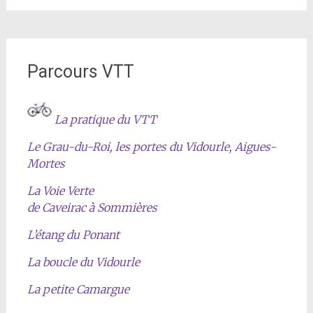
Parcours VTT
La pratique du VTT
Le Grau-du-Roi, les portes du Vidourle, Aigues-
Mortes
La Voie Verte
de Caveirac à Sommières
L’étang du Ponant
La boucle du Vidourle
La petite Camargue