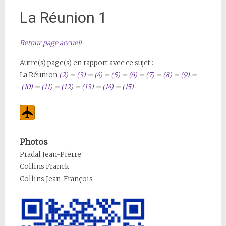
La Réunion 1
Retour page accueil
Autre(s) page(s) en rapport avec ce sujet :
La Réunion
(2)
–
(3)
–
(4)
–
(5
)
–
(6)
–
(7)
–
(8)
–
(9)
–
(10)
–
(11)
–
(12
)
–
(13)
–
(14)
–
(15)
Photos
Pradal Jean-Pierre
Collins Franck
Collins Jean-François