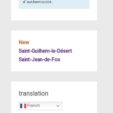
d’authenticité.
New
Saint-Guilhem-le-Désert
Saint-Jean-de-Fos
translation
French