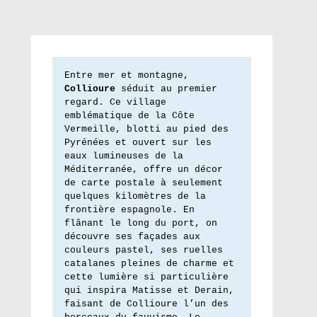
Entre mer et montagne, 
Collioure
 séduit au premier 
regard. Ce village 
emblématique de la Côte 
Vermeille, blotti au pied des 
Pyrénées et ouvert sur les 
eaux lumineuses de la 
Méditerranée, offre un décor 
de carte postale à seulement 
quelques kilomètres de la 
frontière espagnole. En 
flânant le long du port, on 
découvre ses façades aux 
couleurs pastel, ses ruelles 
catalanes pleines de charme et 
cette lumière si particulière 
qui inspira Matisse et Derain, 
faisant de Collioure l’un des 