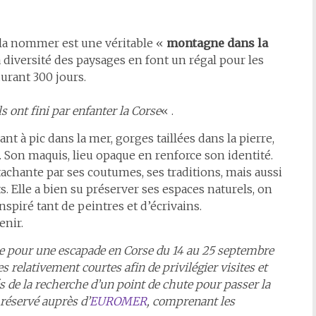
la nommer est une véritable «
montagne dans la
a diversité des paysages en font un régal pour les
durant 300 jours.
ls ont fini par enfanter la Corse
« .
ant à pic dans la mer, gorges taillées dans la pierre,
s. Son maquis, lieu opaque en renforce son identité.
ttachante par ses coutumes, ses traditions, mais aussi
ts. Elle a bien su préserver ses espaces naturels, on
spiré tant de peintres et d’écrivains.
enir.
oute pour une escapade en Corse du 14 au 25 septembre
s relativement courtes afin de privilégier visites et
rés de la recherche d’un point de chute pour passer la
 réservé auprès d’
EUROMER
, comprenant les