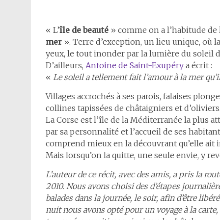
« L’
île de beauté
» comme on a l’habitude de 
mer
». Terre d’exception, un lieu unique, où l
yeux, le tout inonder par la lumière du soleil 
D’ailleurs,
Antoine de Saint-Exupéry
a écrit :
«
Le soleil a tellement fait l’amour à la mer qu’i
Villages accrochés à ses parois, falaises plonge
collines tapissées de châtaigniers et d’olivier
La Corse est l’île de la Méditerranée la plus a
par sa personnalité et l’accueil de ses habitan
comprend mieux en la découvrant qu’elle ait in
Mais lorsqu’on la quitte, une seule envie, y rev
L’auteur de ce récit, avec des amis, a pris la r
2010. Nous avons choisi des d’étapes journalière
balades dans la journée, le soir, afin d’être libé
nuit nous avons opté pour un voyage à la carte,