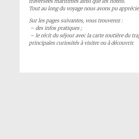
traversées maritimes ainsi que les hôtels.
Tout au long du voyage nous avons pu apprécier l
Sur les pages suivantes, vous trouverez :
– des infos pratiques ;
– le récit du séjour avec la carte routière du tr
principales curiosités à visiter ou à découvrir.