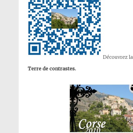
Découvrez la
Terre de contrastes.