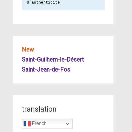
d’authenticité.
New
Saint-Guilhem-le-Désert
Saint-Jean-de-Fos
translation
French