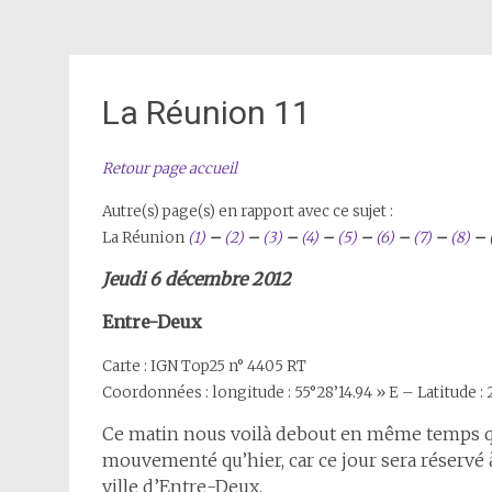
La Réunion 11
Retour page accueil
Autre(s) page(s) en rapport avec ce sujet :
La Réunion
(1)
–
(2)
–
(3)
–
(4)
–
(5)
–
(6)
–
(7)
–
(8)
–
Jeudi 6 décembre 2012
Entre-Deux
Carte : IGN Top25 n° 4405 RT
Coordonnées : longitude : 55°28’14.94 » E – Latitude : 2
Ce matin nous voilà debout en même temps qu
mouvementé qu’hier, car ce jour sera réservé 
ville d’Entre-Deux.