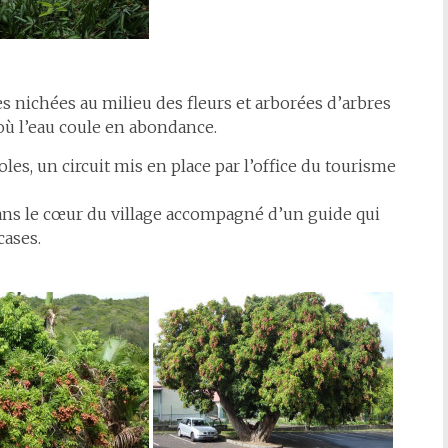
s nichées au milieu des fleurs et arborées d’arbres
t où l’eau coule en abondance.
les, un circuit mis en place par l’office du tourisme
dans le cœur du village accompagné d’un guide qui
cases.