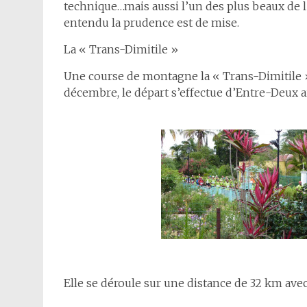
technique…mais aussi l’un des plus beaux de l’î
entendu la prudence est de mise.
La « Trans-Dimitile »
Une course de montagne la « Trans-Dimitile 
décembre, le départ s’effectue d’Entre-Deux ai
Elle se déroule sur une distance de 32 km ave