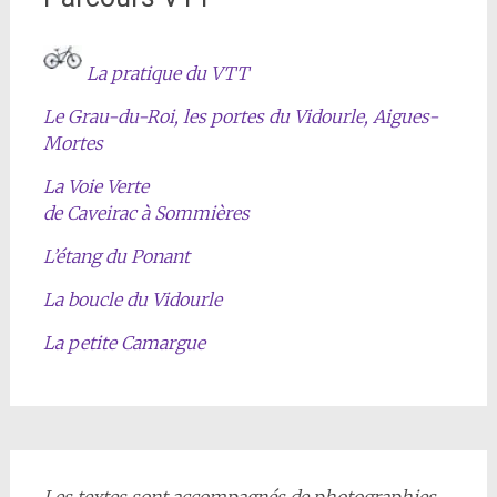
La pratique du VTT
Le Grau-du-Roi, les portes du Vidourle, Aigues-
Mortes
La Voie Verte
de Caveirac à Sommières
L’étang du Ponant
La boucle du Vidourle
La petite Camargue