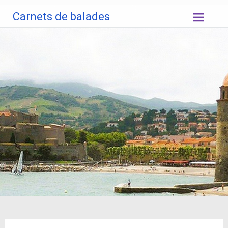
Aller
Carnets de balades
au
contenu
principal