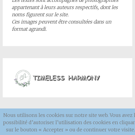
Les textes sont accompagnés de photographies
appartenant à leurs auteurs respectifs, dont les
noms figurent sur le site.
Ces images peuvent être consultées dans un
format agrandi.
Nous utilisons les cookies sur notre site web. Vous avez 
Mentions
légales
possibilité d’autoriser l’utilisation des cookies en cliqua
sur le bouton « Accepter » ou de continuer votre visite.