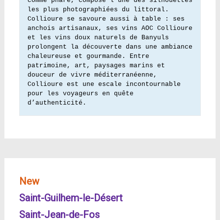
comme phare, compose l’une des silhouettes 
les plus photographiées du littoral. 
Collioure se savoure aussi à table : ses 
anchois artisanaux, ses vins AOC Collioure 
et les vins doux naturels de Banyuls 
prolongent la découverte dans une ambiance 
chaleureuse et gourmande. Entre 
patrimoine, art, paysages marins et 
douceur de vivre méditerranéenne, 
Collioure est une escale incontournable 
pour les voyageurs en quête 
d’authenticité.
New
Saint-Guilhem-le-Désert
Saint-Jean-de-Fos