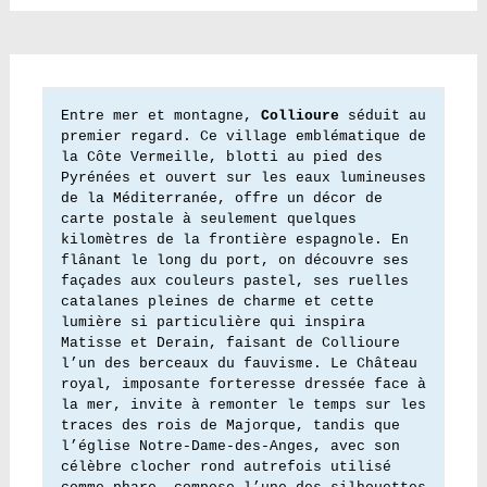
Entre mer et montagne, 
Collioure
 séduit au 
premier regard. Ce village emblématique de 
la Côte Vermeille, blotti au pied des 
Pyrénées et ouvert sur les eaux lumineuses 
de la Méditerranée, offre un décor de 
carte postale à seulement quelques 
kilomètres de la frontière espagnole. En 
flânant le long du port, on découvre ses 
façades aux couleurs pastel, ses ruelles 
catalanes pleines de charme et cette 
lumière si particulière qui inspira 
Matisse et Derain, faisant de Collioure 
l’un des berceaux du fauvisme. Le Château 
royal, imposante forteresse dressée face à 
la mer, invite à remonter le temps sur les 
traces des rois de Majorque, tandis que 
l’église Notre-Dame-des-Anges, avec son 
célèbre clocher rond autrefois utilisé 