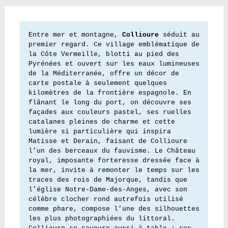
Entre mer et montagne, 
Collioure
 séduit au 
premier regard. Ce village emblématique de 
la Côte Vermeille, blotti au pied des 
Pyrénées et ouvert sur les eaux lumineuses 
de la Méditerranée, offre un décor de 
carte postale à seulement quelques 
kilomètres de la frontière espagnole. En 
flânant le long du port, on découvre ses 
façades aux couleurs pastel, ses ruelles 
catalanes pleines de charme et cette 
lumière si particulière qui inspira 
Matisse et Derain, faisant de Collioure 
l’un des berceaux du fauvisme. Le Château 
royal, imposante forteresse dressée face à 
la mer, invite à remonter le temps sur les 
traces des rois de Majorque, tandis que 
l’église Notre-Dame-des-Anges, avec son 
célèbre clocher rond autrefois utilisé 
comme phare, compose l’une des silhouettes 
les plus photographiées du littoral. 