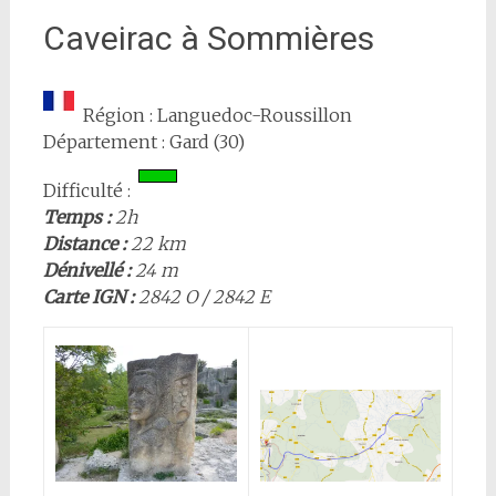
Caveirac à Sommières
Région : Languedoc-Roussillon
Département : Gard (30)
Difficulté :
Temps :
2h
Distance :
22 km
Dénivellé :
24 m
Carte IGN :
2842 O / 2842 E