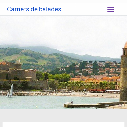
Aller
Carnets de balades
au
contenu
principal