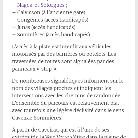
–
Nages-et-Solorgues
;
– Calvisson (à l’ancienne gare) ;
– Congénies (accès handicapés) ;
– Junas (accès handicapés) ;
– Sommières (accès handicapés).
L’accès à la piste est interdit aux véhicules
motorisés par des barrières ou potelets. Les
traversées de routes sont signalées par des
panneaux « stop ».
De nombreuses signalétiques informent sur le
nom des villages proches et indiquent les
intersections avec les chemins de randonnée.
L’ensemble du parcours est relativement plat
avec toutefois une légère déclivité dans le sens
Caveirac-Sommières.
À partir de Caveirac, qui est à l’une de ses
extrémités, la Voie Verte s’étire dans la plaine de