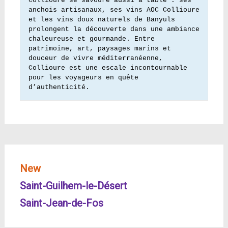
Collioure se savoure aussi à table : ses 
anchois artisanaux, ses vins AOC Collioure 
et les vins doux naturels de Banyuls 
prolongent la découverte dans une ambiance 
chaleureuse et gourmande. Entre 
patrimoine, art, paysages marins et 
douceur de vivre méditerranéenne, 
Collioure est une escale incontournable 
pour les voyageurs en quête 
d’authenticité.
New
Saint-Guilhem-le-Désert
Saint-Jean-de-Fos