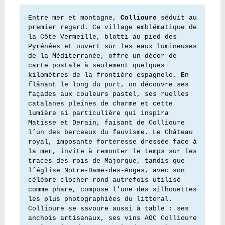
Entre mer et montagne, 
Collioure
 séduit au 
premier regard. Ce village emblématique de 
la Côte Vermeille, blotti au pied des 
Pyrénées et ouvert sur les eaux lumineuses 
de la Méditerranée, offre un décor de 
carte postale à seulement quelques 
kilomètres de la frontière espagnole. En 
flânant le long du port, on découvre ses 
façades aux couleurs pastel, ses ruelles 
catalanes pleines de charme et cette 
lumière si particulière qui inspira 
Matisse et Derain, faisant de Collioure 
l’un des berceaux du fauvisme. Le Château 
royal, imposante forteresse dressée face à 
la mer, invite à remonter le temps sur les 
traces des rois de Majorque, tandis que 
l’église Notre-Dame-des-Anges, avec son 
célèbre clocher rond autrefois utilisé 
comme phare, compose l’une des silhouettes 
les plus photographiées du littoral. 
Collioure se savoure aussi à table : ses 
anchois artisanaux, ses vins AOC Collioure 