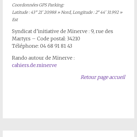
Coordonnées GPS Parking:
Latitude : 43° 21′ 20.988 » Nord, Longitude : 2° 44′ 31.992 »
Est
Syndicat d’initiative de Minerve : 9, rue des
Martyrs – Code postal: 34210
Téléphone: 04 68 91 81 43
Rando autour de Minerve :
cahiers.de.minerve
Retour page accueil