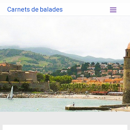
Aller
Carnets de balades
au
contenu
principal