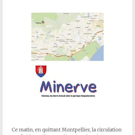
Ce matin, en quittant Montpellier, la circulation