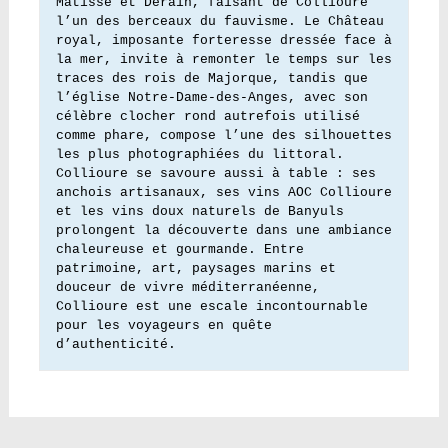
Matisse et Derain, faisant de Collioure 
l’un des berceaux du fauvisme. Le Château 
royal, imposante forteresse dressée face à 
la mer, invite à remonter le temps sur les 
traces des rois de Majorque, tandis que 
l’église Notre-Dame-des-Anges, avec son 
célèbre clocher rond autrefois utilisé 
comme phare, compose l’une des silhouettes 
les plus photographiées du littoral. 
Collioure se savoure aussi à table : ses 
anchois artisanaux, ses vins AOC Collioure 
et les vins doux naturels de Banyuls 
prolongent la découverte dans une ambiance 
chaleureuse et gourmande. Entre 
patrimoine, art, paysages marins et 
douceur de vivre méditerranéenne, 
Collioure est une escale incontournable 
pour les voyageurs en quête 
d’authenticité.