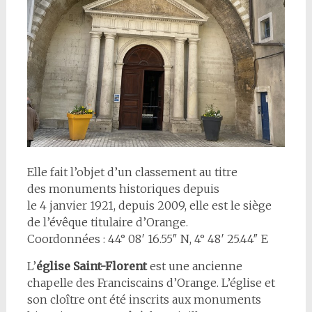
Elle fait l’objet d’un classement au titre
des monuments historiques depuis
le 4 janvier 1921, depuis 2009, elle est le siège
de l’évêque titulaire d’Orange.
Coordonnées : 44° 08′ 16.55″ N, 4° 48′ 25.44″ E
L’
église Saint-Florent
est une ancienne
chapelle des Franciscains d’Orange. L’église et
son cloître ont été inscrits aux monuments