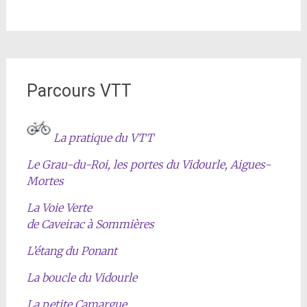
Parcours VTT
La pratique du VTT
Le Grau-du-Roi, les portes du Vidourle, Aigues-
Mortes
La Voie Verte
de Caveirac à Sommières
L’étang du Ponant
La boucle du Vidourle
La petite Camargue