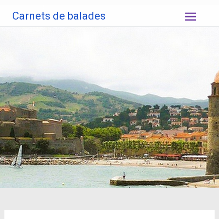
Aller
Carnets de balades
au
contenu
principal