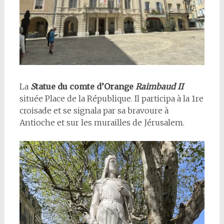
La
S
tatue du comte d’Orange
Raimbaud II
située Place de la République. Il participa à la 1re
croisade et se signala par sa bravoure à
Antioche et sur les murailles de Jérusalem.