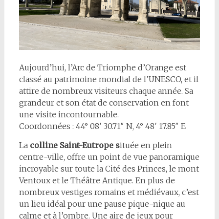
Aujourd’hui, l’Arc de Triomphe d’Orange est
classé au patrimoine mondial de l’UNESCO, et il
attire de nombreux visiteurs chaque année. Sa
grandeur et son état de conservation en font
une visite incontournable.
Coordonnées : 44° 08′ 30.71″ N, 4° 48′ 17.85″ E
La
colline Saint-Eutrope s
ituée en plein
centre-ville, offre un point de vue panoramique
incroyable sur toute la Cité des Princes, le mont
Ventoux et le Théâtre Antique. En plus de
nombreux vestiges romains et médiévaux, c’est
un lieu idéal pour une pause pique-nique au
calme et à l’ombre. Une aire de jeux pour