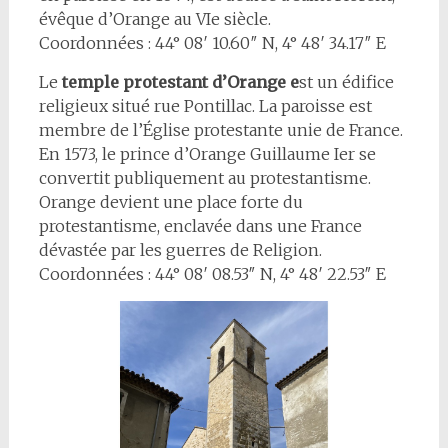
évêque d’Orange au VIe siècle.
Coordonnées : 44° 08′ 10.60″ N, 4° 48′ 34.17″ E
Le
temple protestant d’Orange e
st un édifice
religieux situé rue Pontillac. La paroisse est
membre de l’Église protestante unie de France.
En 1573, le prince d’Orange Guillaume Ier se
convertit publiquement au protestantisme.
Orange devient une place forte du
protestantisme, enclavée dans une France
dévastée par les guerres de Religion.
Coordonnées : 44° 08′ 08.53″ N, 4° 48′ 22.53″ E