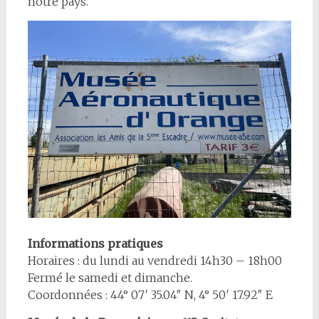
notre pays.
Informations pratiques
Horaires : du lundi au vendredi 14h30 – 18h00
Fermé le samedi et dimanche.
Coordonnées : 44° 07′ 35.04″ N, 4° 50′ 17.92″ E