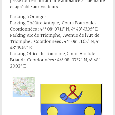
passé tout en offrant une ambiance accueillante
et agréable aux visiteurs.
Parking à Orange :
Parking Théâtre Antique, Cours Pourtoules
Coordonnées : 44° 08′ 07.11″ N, 4° 48′ 43.05″ E
Parking Arc de Triomphe, Avenue de l’Arc de
Triomphe : Coordonnées : 44° 08′ 31.62″ N, 4°
48′ 19.65″ E
Parking Office du Tourisme, Cours Aristide
Briand : Coordonnées : 44° 08′ 07.32″ N, 4° 48′
20.02″ E