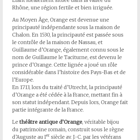
Étant idéalement située dans la vallée du
Rhône, une région fertile et bien irriguée.
Au Moyen Âge, Orange est devenue une
principauté indépendante sous la maison de
Chalon. En 1530, la principauté est passée sous
le contrôle de la maison de Nassau, et
Guillaume d’Orange, également connu sous le
nom de Guillaume le Taciturne, est devenu le
prince d’Orange. Cette lignée a joué un rôle
considérable dans l’histoire des Pays-Bas et de
l’Europe.
En 1713, lors du traité d’Utrecht, la principauté
d’Orange a été cédée à la France, mettant fin à
son statut indépendant. Depuis lors, Orange fait
partie intégrante de la France.
Le
théâtre antique d’Orange
, véritable bijou
du patrimoine romain, construit sous le règne
er
d’Auguste au I
siècle av. J.-C. par les vétérans