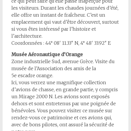
ce qui peut faire qu’elle passe inaperçue pour
les visiteurs. Durant les chaudes journées d’été,
elle offre un instant de fraîcheur. C’est un
emplacement qui vaut d’être découvert, surtout
si vous êtes intéressé par l’histoire et
l’architecture.
Coordonnées : 44° 08′ 11.33″ N, 4° 48′ 33.92″ E
Musée Aéronautique d’Orange
Zone industrielle Sud, avenue Grèce. Visite du
musée de l’Association des amis de la
5e escadre orange.
Ici, vous verrez une magnifique collection
d’avions de chasse, en grande partie, y compris
un Mirage 2000 N. Les avions sont exposés
dehors et sont entretenus par une poignée de
bénévoles. Vous pouvez visiter ce musée sur
rendez-vous ce patrimoine et ces avions qui,
avec de bons pilotes, ont assuré la sécurité de