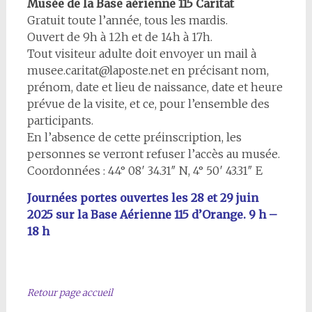
Musée de la Base aérienne 115 Caritat
Gratuit toute l’année, tous les mardis.
Ouvert de 9h à 12h et de 14h à 17h.
Tout visiteur adulte doit envoyer un mail à
musee.caritat@laposte.net en précisant nom,
prénom, date et lieu de naissance, date et heure
prévue de la visite, et ce, pour l’ensemble des
participants.
En l’absence de cette préinscription, les
personnes se verront refuser l’accès au musée.
Coordonnées : 44° 08′ 34.31″ N, 4° 50′ 43.31″ E
Journées portes ouvertes les 28 et 29 juin
2025 sur la Base Aérienne 115 d’Orange. 9 h –
18 h
Retour page accueil