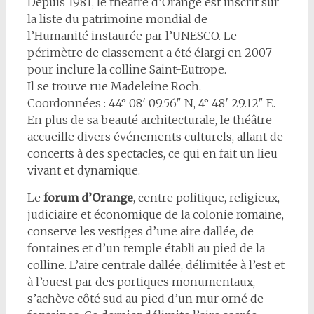
Depuis 1981, le théâtre d’Orange est inscrit sur
la liste du patrimoine mondial de
l’Humanité instaurée par l’UNESCO. Le
périmètre de classement a été élargi en 2007
pour inclure la colline Saint-Eutrope.
Il se trouve rue Madeleine Roch.
Coordonnées : 44° 08′ 09.56″ N, 4° 48′ 29.12″ E.
En plus de sa beauté architecturale, le théâtre
accueille divers événements culturels, allant de
concerts à des spectacles, ce qui en fait un lieu
vivant et dynamique.
Le
forum d’Orange
, centre politique, religieux,
judiciaire et économique de la colonie romaine,
conserve les vestiges d’une aire dallée, de
fontaines et d’un temple établi au pied de la
colline. L’aire centrale dallée, délimitée à l’est et
à l’ouest par des portiques monumentaux,
s’achève côté sud au pied d’un mur orné de