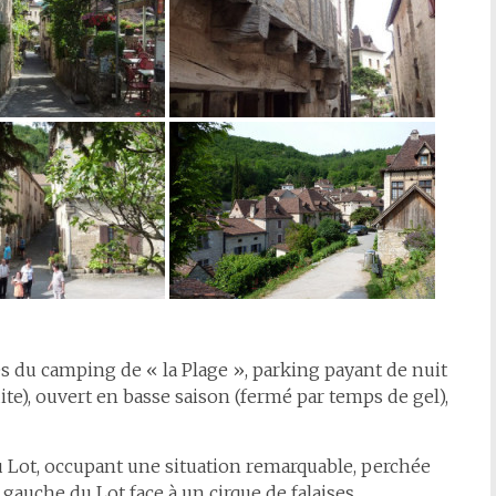
ès du camping de « la Plage », parking payant de nuit
uite), ouvert en basse saison (fermé par temps de gel),
u Lot, occupant une situation remarquable, perchée
auche du Lot face à un cirque de falaises.