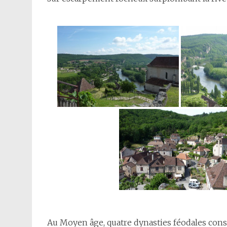
Au Moyen âge, quatre dynasties féodales const