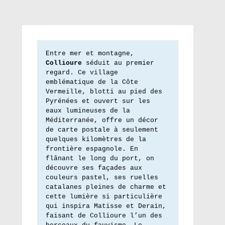
Entre mer et montagne, 
Collioure
 séduit au premier 
regard. Ce village 
emblématique de la Côte 
Vermeille, blotti au pied des 
Pyrénées et ouvert sur les 
eaux lumineuses de la 
Méditerranée, offre un décor 
de carte postale à seulement 
quelques kilomètres de la 
frontière espagnole. En 
flânant le long du port, on 
découvre ses façades aux 
couleurs pastel, ses ruelles 
catalanes pleines de charme et 
cette lumière si particulière 
qui inspira Matisse et Derain, 
faisant de Collioure l’un des 