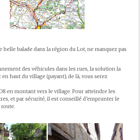
ne belle balade dans la région du Lot, ne manquez pas
nnement des véhicules dans les rues, la solution la
en haut du village (payant), de là, vous serez
D8 en montant vers le village. Pour atteindre les
s, et par sécurité, il est conseillé d’emprunter le
 route.