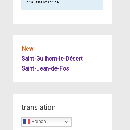
d’authenticité.
New
Saint-Guilhem-le-Désert
Saint-Jean-de-Fos
translation
French