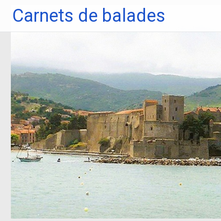
Aller
Carnets de balades
au
contenu
principal