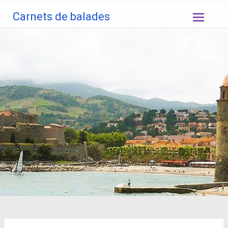
Aller
Carnets de balades
au
contenu
principal