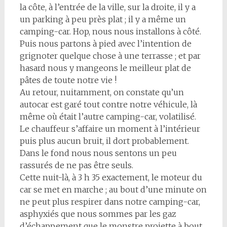
la côte, à l’entrée de la ville, sur la droite, il y a
un parking à peu près plat ; il y a même un
camping-car. Hop, nous nous installons à côté.
Puis nous partons à pied avec l’intention de
grignoter quelque chose à une terrasse ; et par
hasard nous y mangeons le meilleur plat de
pâtes de toute notre vie !
Au retour, nuitamment, on constate qu’un
autocar est garé tout contre notre véhicule, là
même où était l’autre camping-car, volatilisé.
Le chauffeur s’affaire un moment à l’intérieur
puis plus aucun bruit, il dort probablement.
Dans le fond nous nous sentons un peu
rassurés de ne pas être seuls.
Cette nuit-là, à 3 h 35 exactement, le moteur du
car se met en marche ; au bout d’une minute on
ne peut plus respirer dans notre camping-car,
asphyxiés que nous sommes par les gaz
d’échappement que le monstre projette à bout