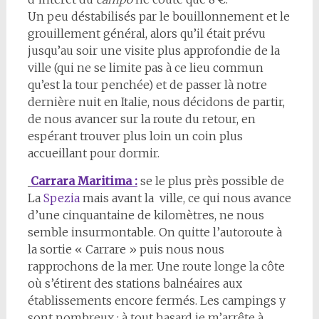
Un peu déstabilisés par le bouillonnement et le
grouillement général, alors qu’il était prévu
jusqu’au soir une visite plus approfondie de la
ville (qui ne se limite pas à ce lieu commun
qu’est la tour penchée) et de passer là notre
dernière nuit en Italie, nous décidons de partir,
de nous avancer sur la route du retour, en
espérant trouver plus loin un coin plus
accueillant pour dormir.
Carrara Maritima :
se le plus près possible de
La
Spezia
mais avant la ville, ce qui nous avance
d’une cinquantaine de kilomètres, ne nous
semble insurmontable. On quitte l’autoroute à
la sortie « Carrare » puis nous nous
rapprochons de la mer. Une route longe la côte
où s’étirent des stations balnéaires aux
établissements encore fermés. Les campings y
sont nombreux ; à tout hasard je m’arrête à