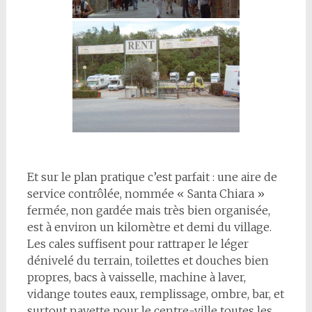
Et sur le plan pratique c’est parfait : une aire de
service contrôlée, nommée « Santa Chiara »
fermée, non gardée mais très bien organisée,
est à environ un kilomètre et demi du village.
Les cales suffisent pour rattraper le léger
dénivelé du terrain, toilettes et douches bien
propres, bacs à vaisselle, machine à laver,
vidange toutes eaux, remplissage, ombre, bar, et
surtout navette pour le centre-ville toutes les