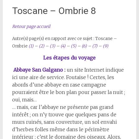
Toscane – Ombrie 8
Retour page accueil
Autre(s) page(s) en rapport avec ce sujet :
Toscane –
Ombrie
(1)
–
(2)
–
(3)
–
(4)
–
(5)
–
(6)
–
(7)
–
(9)
Les étapes du voyage
Abbaye San Galgano
:
un site Internet indique
ici une aire de service. Foutaise ! Certes, les
abords d’une abbaye en rase campagne
pourraient être le bon plan pour passer la nuit ;
oui, mais…
… mais, car l’abbaye ne présente pas grand
intérêt ; on n’y trouve que quelques pans de
murs ruinés, sans couverture, un sol envahi
d’herbes folles même dans le périmètre
intérieur ; c’est le domaine des oiseaux. Alors,