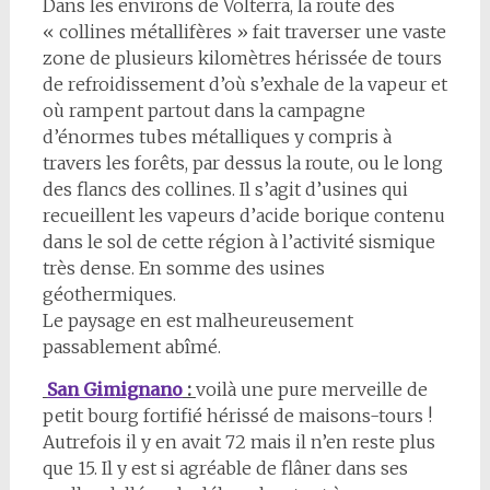
Dans les environs de Volterra, la route des
« collines métallifères » fait traverser une vaste
zone de plusieurs kilomètres hérissée de tours
de refroidissement d’où s’exhale de la vapeur et
où rampent partout dans la campagne
d’énormes tubes métalliques y compris à
travers les forêts, par dessus la route, ou le long
des flancs des collines. Il s’agit d’usines qui
recueillent les vapeurs d’acide borique contenu
dans le sol de cette région à l’activité sismique
très dense. En somme des usines
géothermiques.
Le paysage en est malheureusement
passablement abîmé.
San Gimignano
:
voilà une pure merveille de
petit bourg fortifié hérissé de maisons-tours !
Autrefois il y en avait 72 mais il n’en reste plus
que 15. Il y est si agréable de flâner dans ses