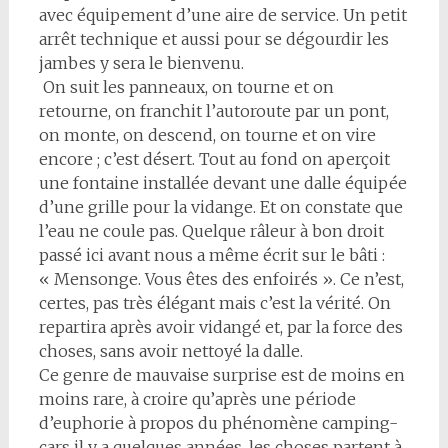
avec équipement d’une aire de service. Un petit
arrêt technique et aussi pour se dégourdir les
jambes y sera le bienvenu.
On suit les panneaux, on tourne et on
retourne, on franchit l’autoroute par un pont,
on monte, on descend, on tourne et on vire
encore ; c’est désert. Tout au fond on aperçoit
une fontaine installée devant une dalle équipée
d’une grille pour la vidange. Et on constate que
l’eau ne coule pas. Quelque râleur à bon droit
passé ici avant nous a même écrit sur le bâti :
« Mensonge. Vous êtes des enfoirés ». Ce n’est,
certes, pas très élégant mais c’est la vérité. On
repartira après avoir vidangé et, par la force des
choses, sans avoir nettoyé la dalle.
Ce genre de mauvaise surprise est de moins en
moins rare, à croire qu’après une période
d’euphorie à propos du phénomène camping-
cars il y a quelques années, les choses partent à