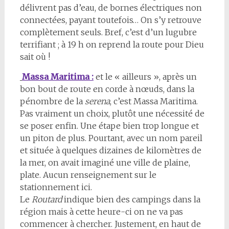
délivrent pas d’eau, de bornes électriques non
connectées, payant toutefois… On s’y retrouve
complètement seuls. Bref, c’est d’un lugubre
terrifiant ; à 19 h on reprend la route pour Dieu
sait où !
Massa Maritima :
et le « ailleurs », après un
bon bout de route en corde à nœuds, dans la
pénombre de la
serena
, c’est Massa Maritima.
Pas vraiment un choix, plutôt une nécessité de
se poser enfin. Une étape bien trop longue et
un piton de plus. Pourtant, avec un nom pareil
et située à quelques dizaines de kilomètres de
la mer, on avait imaginé une ville de plaine,
plate. Aucun renseignement sur le
stationnement ici.
Le
Routard
indique bien des campings dans la
région mais à cette heure-ci on ne va pas
commencer à chercher. Justement, en haut de