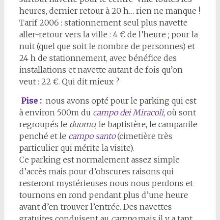
heures, dernier retour à 20 h… rien ne manque !
Tarif 2006 : stationnement seul plus navette
aller-retour vers la ville : 4 € de l’heure ; pour la
nuit (quel que soit le nombre de personnes) et
24 h de stationnement, avec bénéfice des
installations et navette autant de fois qu’on
veut : 22 €. Qui dit mieux ?
Pise
:
nous avons opté pour le parking qui est
à environ 500m du
campo dei Miracoli
, où sont
regroupés le
duomo
, le baptistère, le campanile
penché et le
campo santo
(cimetière très
particulier qui mérite la visite).
Ce parking est normalement assez simple
d’accès mais pour d’obscures raisons qui
resteront mystérieuses nous nous perdons et
tournons en rond pendant plus d’une heure
avant d’en trouver l’entrée. Des navettes
gratuites conduisent au
campo
mais il y a tant