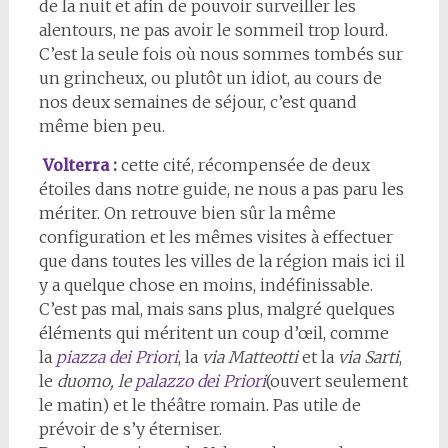
de la nuit et afin de pouvoir surveiller les
alentours, ne pas avoir le sommeil trop lourd.
C’est la seule fois où nous sommes tombés sur
un grincheux, ou plutôt un idiot, au cours de
nos deux semaines de séjour, c’est quand
même bien peu.
Volterra
:
cette cité, récompensée de deux
étoiles dans notre guide, ne nous a pas paru les
mériter. On retrouve bien sûr la même
configuration et les mêmes visites à effectuer
que dans toutes les villes de la région mais ici il
y a quelque chose en moins, indéfinissable.
C’est pas mal, mais sans plus, malgré quelques
éléments qui méritent un coup d’œil, comme
la
piazza dei Priori
, la
via Matteotti
et la
via Sarti
,
le
duomo, le
palazzo dei Priori
(ouvert seulement
le matin) et le théâtre romain. Pas utile de
prévoir de s’y éterniser.