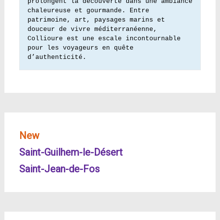
prolongent la découverte dans une ambiance 
chaleureuse et gourmande. Entre 
patrimoine, art, paysages marins et 
douceur de vivre méditerranéenne, 
Collioure est une escale incontournable 
pour les voyageurs en quête 
d’authenticité.
New
Saint-Guilhem-le-Désert
Saint-Jean-de-Fos