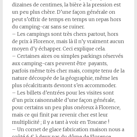
dizaines de centimes, la bière à la pression est
un peu plus chère. D’une façon générale on
peut s’offrir de temps en temps un repas hors
du camping-car sans se ruiner.
– Les campings sont très chers partout, hors
de prix à Florence, mais là il n’y vraiment aucun
moyen d’y échapper. Ceci explique cela.
– Certaines aires ou simples parkings réservés
aux camping-cars peuvent être payants,
parfois même très cher mais, compte tenu de la
nature découpée de la géographie, même les
plus récalcitrants devront s’en accommoder.
– Les billets d’entrées pour les visites sont
d’un prix raisonnable d’une façon générale,
pour certains un peu plus onéreux à Florence,
mais ce qui finit par revenir cher est leur
multiplicité ; il y a tant à voir en Toscane !
– Un cornet de glace fabrication maison nous a
coûté 6 € à deux pas du dôme de Florence