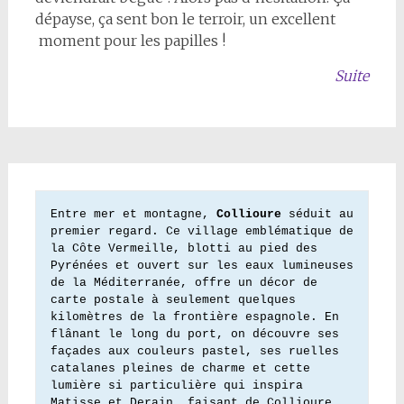
dépayse, ça sent bon le terroir, un excellent
moment pour les papilles !
Suite
Entre mer et montagne, 
Collioure
 séduit au 
premier regard. Ce village emblématique de 
la Côte Vermeille, blotti au pied des 
Pyrénées et ouvert sur les eaux lumineuses 
de la Méditerranée, offre un décor de 
carte postale à seulement quelques 
kilomètres de la frontière espagnole. En 
flânant le long du port, on découvre ses 
façades aux couleurs pastel, ses ruelles 
catalanes pleines de charme et cette 
lumière si particulière qui inspira 
Matisse et Derain, faisant de Collioure 