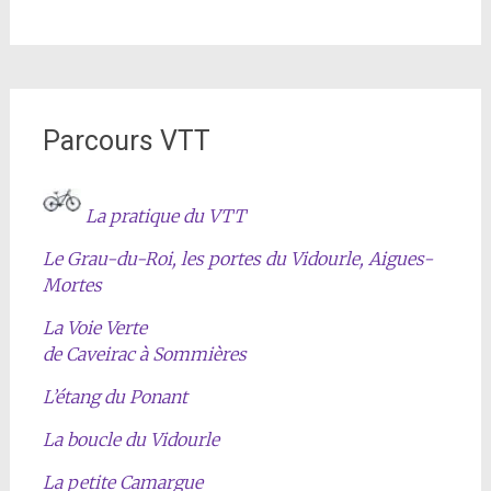
Parcours VTT
La pratique du VTT
Le Grau-du-Roi, les portes du Vidourle, Aigues-
Mortes
La Voie Verte
de Caveirac à Sommières
L’étang du Ponant
La boucle du Vidourle
La petite Camargue