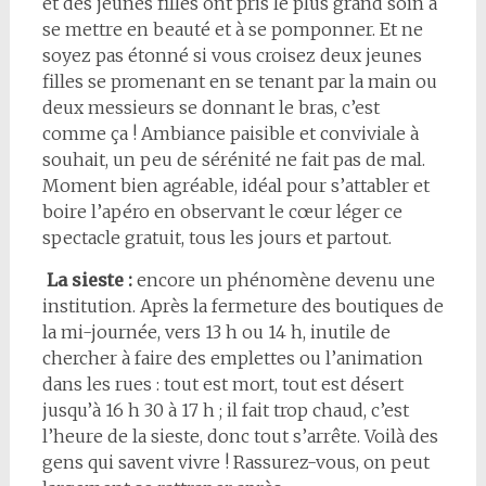
et des jeunes filles ont pris le plus grand soin à
se mettre en beauté et à se pomponner. Et ne
soyez pas étonné si vous croisez deux jeunes
filles se promenant en se tenant par la main ou
deux messieurs se donnant le bras, c’est
comme ça ! Ambiance paisible et conviviale à
souhait, un peu de sérénité ne fait pas de mal.
Moment bien agréable, idéal pour s’attabler et
boire l’apéro en observant le cœur léger ce
spectacle gratuit, tous les jours et partout.
La sieste :
encore un phénomène devenu une
institution. Après la fermeture des boutiques de
la mi-journée, vers 13 h ou 14 h, inutile de
chercher à faire des emplettes ou l’animation
dans les rues : tout est mort, tout est désert
jusqu’à 16 h 30 à 17 h ; il fait trop chaud, c’est
l’heure de la sieste, donc tout s’arrête. Voilà des
gens qui savent vivre ! Rassurez-vous, on peut