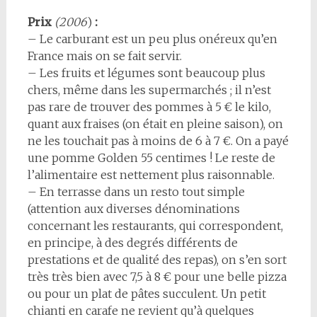
Prix
(2006
)
:
– Le carburant est un peu plus onéreux qu’en
France mais on se fait servir.
– Les fruits et légumes sont beaucoup plus
chers, même dans les supermarchés ; il n’est
pas rare de trouver des pommes à 5 € le kilo,
quant aux fraises (on était en pleine saison), on
ne les touchait pas à moins de 6 à 7 €. On a payé
une pomme Golden 55 centimes ! Le reste de
l’alimentaire est nettement plus raisonnable.
– En terrasse dans un resto tout simple
(attention aux diverses dénominations
concernant les restaurants, qui correspondent,
en principe, à des degrés différents de
prestations et de qualité des repas), on s’en sort
très très bien avec 7,5 à 8 € pour une belle pizza
ou pour un plat de pâtes succulent. Un petit
chianti en carafe ne revient qu’à quelques