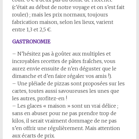
(c’était au début de notre voyage et on s’est fait
rouler) ; mais les prix normaux, toujours
fabrication maison, selon les lieux, varient
entre 1,3 et 2,5 €.
GASTRONOMIE
– N’hésitez pas à goûter aux multiples et
incroyables recettes de pâtes fraîches, vous
aurez envie ensuite de n’en déguster que le
dimanche et d’en faire régaler vos amis !).
– Une pléiade de pizzas sont proposées sur les
cartes, toutes aussi savoureuses les unes que
les autres, profitez-en !
– Les glaces « maison » sont un vrai délice ;
sans en abuser pour ne pas prendre trop de
kilos, il serait vraiment dommage de ne pas
s’en offrir une régulièrement. Mais attention
aux écarts de prix.