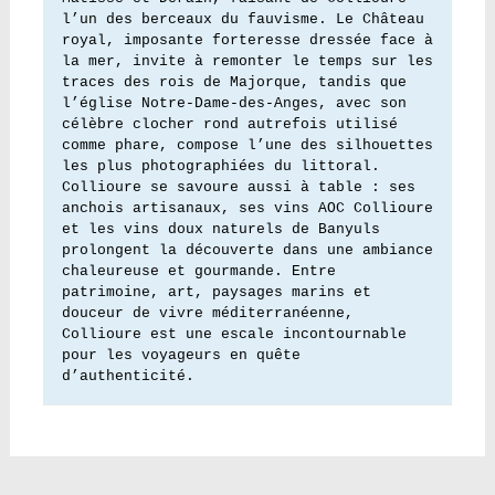
l’un des berceaux du fauvisme. Le Château 
royal, imposante forteresse dressée face à 
la mer, invite à remonter le temps sur les 
traces des rois de Majorque, tandis que 
l’église Notre-Dame-des-Anges, avec son 
célèbre clocher rond autrefois utilisé 
comme phare, compose l’une des silhouettes 
les plus photographiées du littoral. 
Collioure se savoure aussi à table : ses 
anchois artisanaux, ses vins AOC Collioure 
et les vins doux naturels de Banyuls 
prolongent la découverte dans une ambiance 
chaleureuse et gourmande. Entre 
patrimoine, art, paysages marins et 
douceur de vivre méditerranéenne, 
Collioure est une escale incontournable 
pour les voyageurs en quête 
d’authenticité.