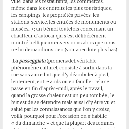
ville, dans les restaurants, les commerces,
même dans les endroits les plus touristiques,
les campings, les propriétés privées, les
stations-service, les entrées de monuments ou
musées…) ; un bémol toutefois concernant un
chauffeur d’autocar qui s’est délibérément
montré belliqueux envers nous alors que nous
ne lui demandions rien (voir anecdote plus bas).
La
passeggiata
(promenade), véritable
phénomène culturel, consiste à sortir dans la
rue sans autre but que d’y déambuler à pied,
lentement, entre amis ou en famille ; cela se
passe en fin d’après-midi, après le travail,
quand la grosse chaleur est un peu tombée ; le
but est de se détendre mais aussi d’y être vu et
salué par les connaissances que l’on y croise,
voilà pourquoi pour l’occasion on s’habille
« du dimanche » et que la plupart des femmes