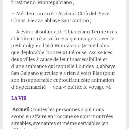
Trasimeno, Montepulciano ;
– Méritent un arrêt : Asciano, Città del Pieve,
Chiusi, Pienza, abbaye Sant’Antimo ;
– A éviter absolument : Chianciano Terme (très
chichiteux, réservé à ceux qui mangent avec le
petit doigt en l’air), Montalcino (accueil plus
que déplorable, honteux), Pérouse, Assise (ces
deux villes à cause de leur inaccessibilité et
d’une ambiance qui rappelle Lourdes…), abbaye
San Galgano (circulez y a rien à voir), Pise (pour
son insupportable et étouffant côté animation
d’hypermarché – voir « mérite le voyage »).
LA VIE
Accueil :
toutes les personnes à qui nous
avons eu affaire en Toscane se sont montrées
aimables, avenantes et même serviables (en