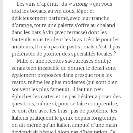
– Les vins d’apéritif : du
« strong »
qui vous
tord les boyaux au vin doux, léger et
délicieusement parfumé, avec leur tranche
d’orange, toute une palette s’offre au chaland
dans les bars à vin (avec terrasse) dont les
fauteuils vous tendent les bras. Désolé pour les
amateurs, il n’y a pas de pastis ; mais n’est-il pas
préférable de profiter des spécialités locales ?
– Mille et une recettes savoureuses dont je
serais bien incapable de donner le détail sont
également proposées dans presque tous les
restos, même les plus modestes (qui sont bien
souvent les plus fameux) ; il faut un peu
éplucher les cartes et ne pas hésiter à poser des
questions, même si, pour se faire comprendre,
ce doit être avec les bras ; pas de problème, les
Italiens pratiquent le genre depuis longtemps,
on dit même qu’un Italien amputé d’une main
deviendrait bègue ! Alors pas d’hésitation. Ça