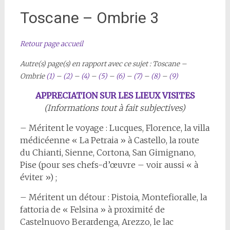
Toscane – Ombrie 3
Retour page accueil
Autre(s) page(s) en rapport avec ce sujet :
Toscane –
Ombrie
(1)
–
(2)
–
(4)
–
(5)
–
(6)
–
(7)
–
(8)
–
(9)
APPRECIATION SUR LES LIEUX VISITES
(Informations tout à fait subjectives)
– Méritent le voyage : Lucques, Florence, la villa
médicéenne « La Petraia » à Castello, la route
du Chianti, Sienne, Cortona, San Gimignano,
Pise (pour ses chefs-d’œuvre – voir aussi « à
éviter ») ;
– Méritent un détour : Pistoia, Montefioralle, la
fattoria de « Felsina » à proximité de
Castelnuovo Berardenga, Arezzo, le lac