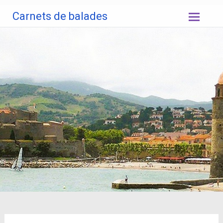
Aller
Carnets de balades
au
contenu
principal