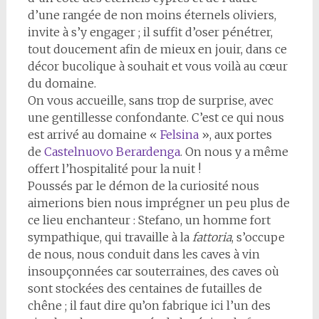
d’une rangée de non moins éternels oliviers,
invite à s’y engager ; il suffit d’oser pénétrer,
tout doucement afin de mieux en jouir, dans ce
décor bucolique à souhait et vous voilà au cœur
du domaine.
On vous accueille, sans trop de surprise, avec
une gentillesse confondante. C’est ce qui nous
est arrivé au domaine «
Felsina
», aux portes
de
Castelnuovo Berardenga
. On nous y a même
offert l’hospitalité pour la nuit !
Poussés par le démon de la curiosité nous
aimerions bien nous imprégner un peu plus de
ce lieu enchanteur : Stefano, un homme fort
sympathique, qui travaille à la
fattoria
, s’occupe
de nous, nous conduit dans les caves à vin
insoupçonnées car souterraines, des caves où
sont stockées des centaines de futailles de
chêne ; il faut dire qu’on fabrique ici l’un des