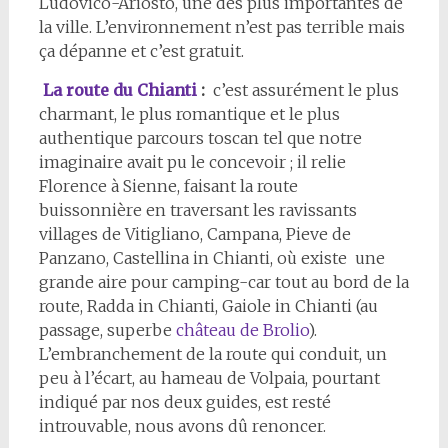
Ludovico-Ariosto, une des plus importantes de
la ville. L’environnement n’est pas terrible mais
ça dépanne et c’est gratuit.
La route du Chianti
:
c’est assurément le plus
charmant, le plus romantique et le plus
authentique parcours toscan tel que notre
imaginaire avait pu le concevoir ; il relie
Florence à Sienne, faisant la route
buissonnière en traversant les ravissants
villages de Vitigliano, Campana, Pieve de
Panzano, Castellina in Chianti, où existe une
grande aire pour camping-car tout au bord de la
route, Radda in Chianti, Gaiole in Chianti (au
passage, superbe
château de Brolio
).
L’embranchement de la route qui conduit, un
peu à l’écart, au hameau de Volpaia, pourtant
indiqué par nos deux guides, est resté
introuvable, nous avons dû renoncer.