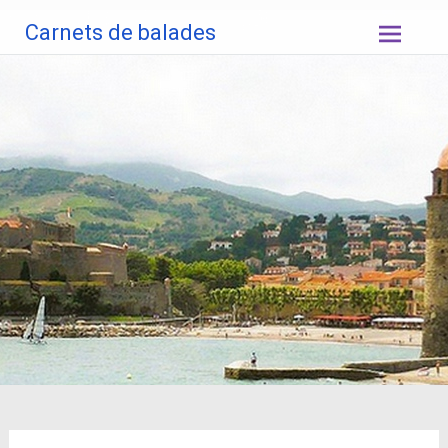
Aller
Carnets de balades
au
contenu
principal