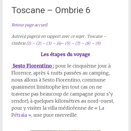
Toscane – Ombrie 6
Retour page accueil
Autre(s) page(s) en rapport avec ce sujet :
Toscane –
Ombrie
(1)
–
(2)
–
(3)
–
(4)
–
(5)
–
(7)
–
(8)
–
(9)
Les étapes du voyage
Sesto Fiorentino :
pour le cinquième jour à
Florence, après 4 nuits passées au camping,
nous allons à Sesto Fiorentino, commune
quasiment limitrophe (en tout cas on ne
traverse pas beaucoup de campagne pour s’y
rendre), à quelques kilomètres au nord-ouest,
pour y visiter la villa médicéenne de «
La
Pétraia
», une pure merveille.