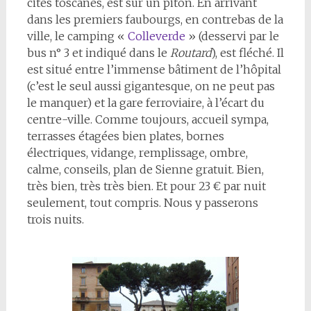
cités toscanes, est sur un piton. En arrivant
dans les premiers faubourgs, en contrebas de la
ville, le camping «
Colleverde
» (desservi par le
bus n° 3 et indiqué dans le
Routard
), est fléché. Il
est situé entre l’immense bâtiment de l’hôpital
(c’est le seul aussi gigantesque, on ne peut pas
le manquer) et la gare ferroviaire, à l’écart du
centre-ville. Comme toujours, accueil sympa,
terrasses étagées bien plates, bornes
électriques, vidange, remplissage, ombre,
calme, conseils, plan de Sienne gratuit. Bien,
très bien, très très bien. Et pour 23 € par nuit
seulement, tout compris. Nous y passerons
trois nuits.