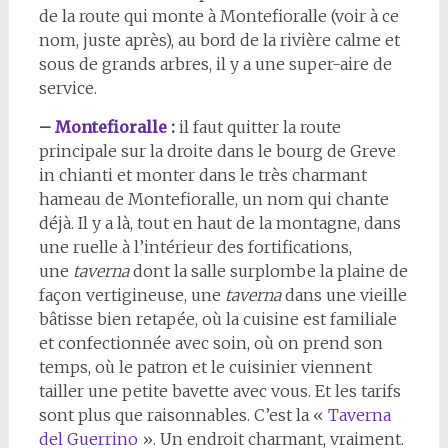
de la route qui monte à Montefioralle (voir à ce
nom, juste après), au bord de la rivière calme et
sous de grands arbres, il y a une super-aire de
service.
–
Montefioralle
:
il faut quitter la route
principale sur la droite dans le bourg de Greve
in chianti et monter dans le très charmant
hameau de Montefioralle, un nom qui chante
déjà. Il y a là, tout en haut de la montagne, dans
une ruelle à l’intérieur des fortifications,
une
taverna
dont la salle surplombe la plaine de
façon vertigineuse, une
taverna
dans une vieille
bâtisse bien retapée, où la cuisine est familiale
et confectionnée avec soin, où on prend son
temps, où le patron et le cuisinier viennent
tailler une petite bavette avec vous. Et les tarifs
sont plus que raisonnables. C’est la «
Taverna
del Guerrino
». Un endroit charmant, vraiment.