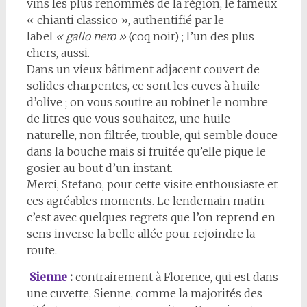
vins les plus renommés de la région, le fameux
« chianti classico », authentifié par le
label
« gallo nero »
(coq noir) ; l’un des plus
chers, aussi.
Dans un vieux bâtiment adjacent couvert de
solides charpentes, ce sont les cuves à huile
d’olive ; on vous soutire au robinet le nombre
de litres que vous souhaitez, une huile
naturelle, non filtrée, trouble, qui semble douce
dans la bouche mais si fruitée qu’elle pique le
gosier au bout d’un instant.
Merci, Stefano, pour cette visite enthousiaste et
ces agréables moments. Le lendemain matin
c’est avec quelques regrets que l’on reprend en
sens inverse la belle allée pour rejoindre la
route.
Sienne
:
contrairement à Florence, qui est dans
une cuvette, Sienne, comme la majorités des