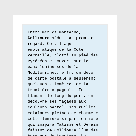
Entre mer et montagne, 
Collioure
 séduit au premier 
regard. Ce village 
emblématique de la Côte 
Vermeille, blotti au pied des 
Pyrénées et ouvert sur les 
eaux lumineuses de la 
Méditerranée, offre un décor 
de carte postale à seulement 
quelques kilomètres de la 
frontière espagnole. En 
flânant le long du port, on 
découvre ses façades aux 
couleurs pastel, ses ruelles 
catalanes pleines de charme et 
cette lumière si particulière 
qui inspira Matisse et Derain, 
faisant de Collioure l’un des 