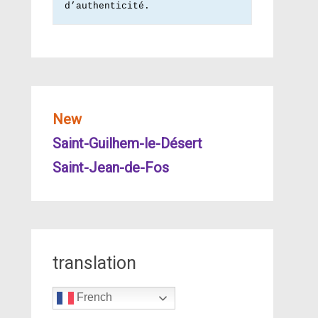
d’authenticité.
New
Saint-Guilhem-le-Désert
Saint-Jean-de-Fos
translation
French