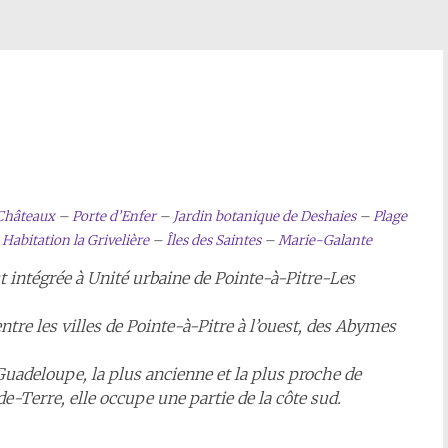
 Châteaux
–
Porte d’Enfer
–
Jardin botanique de Deshaies
–
Plage
–
Habitation la Grivelière
–
Îles des Saintes
–
Marie-Galante
t intégrée à Unité urbaine de Pointe-à-Pitre-Les
ntre les villes de Pointe-à-Pitre à l’ouest, des Abymes
 Guadeloupe, la plus ancienne et la plus proche de
de-Terre, elle occupe une partie de la côte sud.