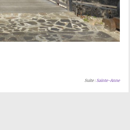
Suite :
Sa
inte-Anne