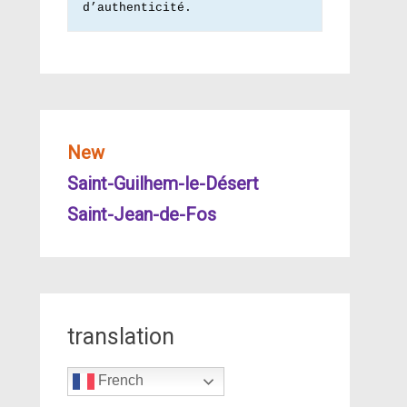
d’authenticité.
New
Saint-Guilhem-le-Désert
Saint-Jean-de-Fos
translation
French