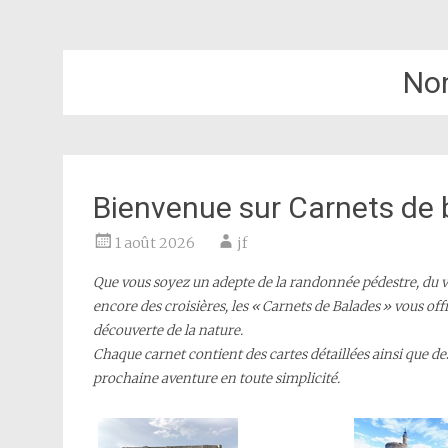
Non
Bienvenue sur Carnets de 
1 août 2026
jf
Que vous soyez un adepte de la randonnée pédestre, du vé
encore des croisières, les «
Carnets de Balades
»
vous offr
d
é
couverte de la nature.
Chaque carnet contient des cartes détaillées ainsi que de
prochaine aventure en toute simplicité.