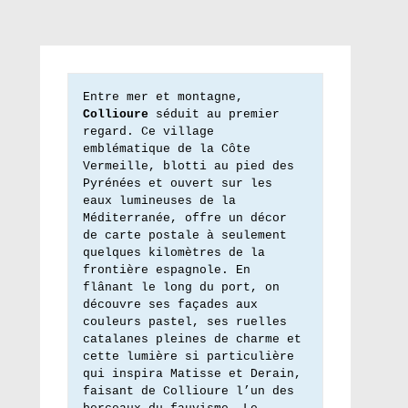
Entre mer et montagne, 
Collioure
 séduit au premier 
regard. Ce village 
emblématique de la Côte 
Vermeille, blotti au pied des 
Pyrénées et ouvert sur les 
eaux lumineuses de la 
Méditerranée, offre un décor 
de carte postale à seulement 
quelques kilomètres de la 
frontière espagnole. En 
flânant le long du port, on 
découvre ses façades aux 
couleurs pastel, ses ruelles 
catalanes pleines de charme et 
cette lumière si particulière 
qui inspira Matisse et Derain, 
faisant de Collioure l’un des 