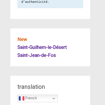
d’authenticité.
New
Saint-Guilhem-le-Désert
Saint-Jean-de-Fos
translation
French