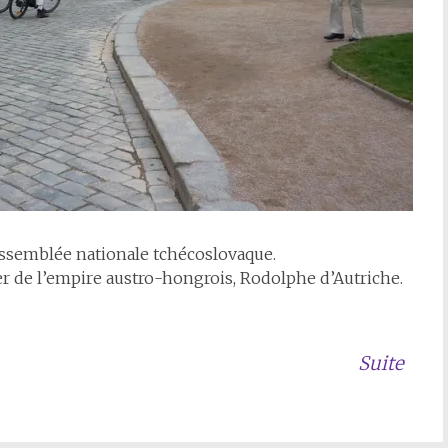
 l’Assemblée nationale tchécoslovaque.
r de l’empire austro-hongrois, Rodolphe d’Autriche.
Suite