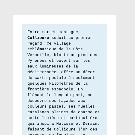
Entre mer et montagne, 
Collioure
 séduit au premier 
regard. Ce village 
emblématique de la Côte 
Vermeille, blotti au pied des 
Pyrénées et ouvert sur les 
eaux lumineuses de la 
Méditerranée, offre un décor 
de carte postale à seulement 
quelques kilomètres de la 
frontière espagnole. En 
flânant le long du port, on 
découvre ses façades aux 
couleurs pastel, ses ruelles 
catalanes pleines de charme et 
cette lumière si particulière 
qui inspira Matisse et Derain, 
faisant de Collioure l’un des 