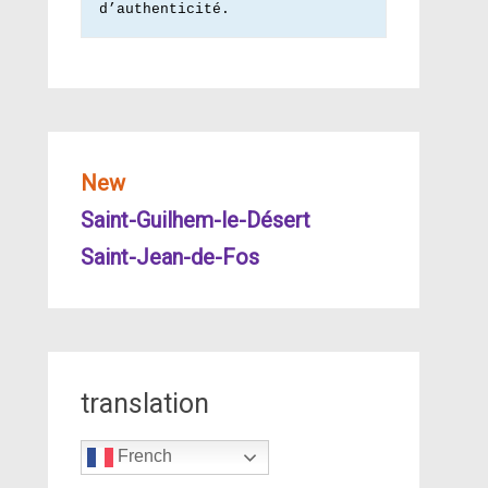
d’authenticité.
New
Saint-Guilhem-le-Désert
Saint-Jean-de-Fos
translation
French