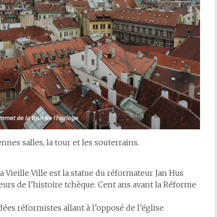
nnes salles, la tour et les souterrains.
Vieille Ville est la statue du réformateur Jan Hus
eurs de l’histoire tchèque. Cent ans avant la Réforme
es réformistes allant à l’opposé de l’église