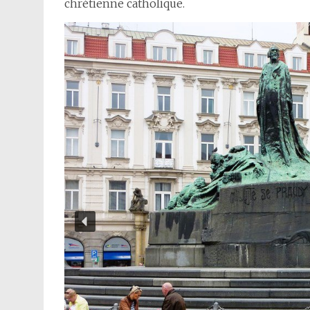
chrétienne catholique.