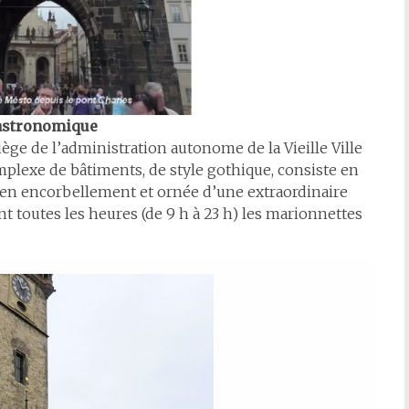
e astronomique
 siège de l’administration autonome de la Vieille Ville
mplexe de bâtiments, de style gothique, consiste en
 en encorbellement et ornée d’une extraordinaire
t toutes les heures (de 9 h à 23 h) les marionnettes