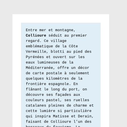
Entre mer et montagne, 
Collioure
 séduit au premier 
regard. Ce village 
emblématique de la Côte 
Vermeille, blotti au pied des 
Pyrénées et ouvert sur les 
eaux lumineuses de la 
Méditerranée, offre un décor 
de carte postale à seulement 
quelques kilomètres de la 
frontière espagnole. En 
flânant le long du port, on 
découvre ses façades aux 
couleurs pastel, ses ruelles 
catalanes pleines de charme et 
cette lumière si particulière 
qui inspira Matisse et Derain, 
faisant de Collioure l’un des 