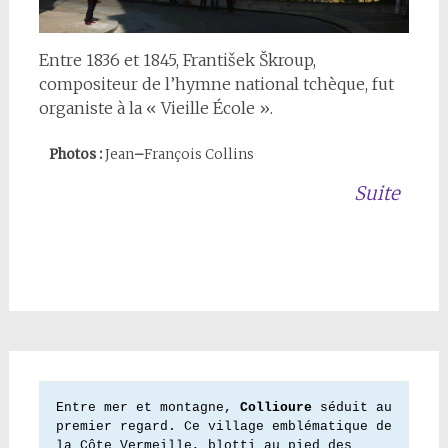
Entre 1836 et 1845, František Škroup,
compositeur de l’hymne national tchèque, fut
organiste à la « Vieille École ».
Photos :
Jean
–
François Collins
Suite
Entre mer et montagne, 
Collioure
 séduit au 
premier regard. Ce village emblématique de 
la Côte Vermeille, blotti au pied des 