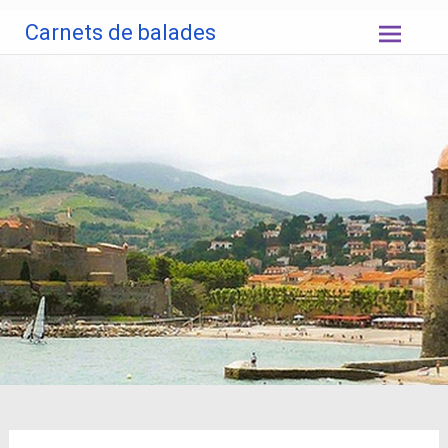
Aller
Carnets de balades
au
contenu
principal