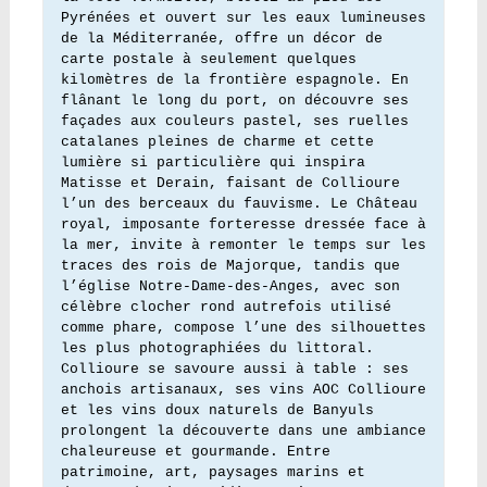
Pyrénées et ouvert sur les eaux lumineuses 
de la Méditerranée, offre un décor de 
carte postale à seulement quelques 
kilomètres de la frontière espagnole. En 
flânant le long du port, on découvre ses 
façades aux couleurs pastel, ses ruelles 
catalanes pleines de charme et cette 
lumière si particulière qui inspira 
Matisse et Derain, faisant de Collioure 
l’un des berceaux du fauvisme. Le Château 
royal, imposante forteresse dressée face à 
la mer, invite à remonter le temps sur les 
traces des rois de Majorque, tandis que 
l’église Notre-Dame-des-Anges, avec son 
célèbre clocher rond autrefois utilisé 
comme phare, compose l’une des silhouettes 
les plus photographiées du littoral. 
Collioure se savoure aussi à table : ses 
anchois artisanaux, ses vins AOC Collioure 
et les vins doux naturels de Banyuls 
prolongent la découverte dans une ambiance 
chaleureuse et gourmande. Entre 
patrimoine, art, paysages marins et 