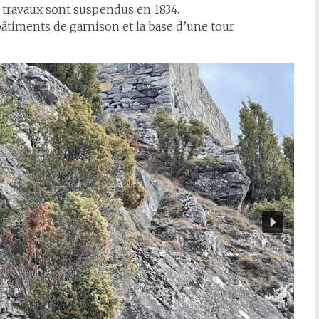
s travaux sont suspendus en 1834.
bâtiments de garnison et la base d’une tour