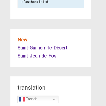
d’authenticité.
New
Saint-Guilhem-le-Désert
Saint-Jean-de-Fos
translation
French