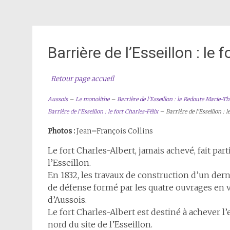
Barrière de l’Esseillon : le 
Retour page accueil
Aussois
–
Le monolithe
–
Barrière de l’Esseillon : la Redoute Marie-Th
Barrière de l’Esseillon : le fort Charles-Félix
– Barrière de l’Esseillon : 
Photos :
Jean
–
François Collins
Le fort Charles-Albert, jamais achevé, fait par
l’Esseillon.
En 1832, les travaux de construction d’un dern
de défense formé par les quatre ouvrages en v
d’Aussois.
Le fort Charles-Albert est destiné à achever l
nord du site de l’Esseillon.