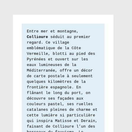
Entre mer et montagne, 
Collioure
 séduit au premier 
regard. Ce village 
emblématique de la Côte 
Vermeille, blotti au pied des 
Pyrénées et ouvert sur les 
eaux lumineuses de la 
Méditerranée, offre un décor 
de carte postale à seulement 
quelques kilomètres de la 
frontière espagnole. En 
flânant le long du port, on 
découvre ses façades aux 
couleurs pastel, ses ruelles 
catalanes pleines de charme et 
cette lumière si particulière 
qui inspira Matisse et Derain, 
faisant de Collioure l’un des 