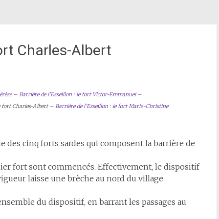
fort Charles-Albert
érèse
–
Barrière de l’Esseillon : le fort Victor-Emmanuel
–
le fort Charles-Albert –
Barrière de l’Esseillon : le fort Marie-Christine
tie des cinq forts sardes qui composent la barrière de
ier fort sont commencés. Effectivement, le dispositif
igueur laisse une brèche au nord du village
’ensemble du dispositif, en barrant les passages au