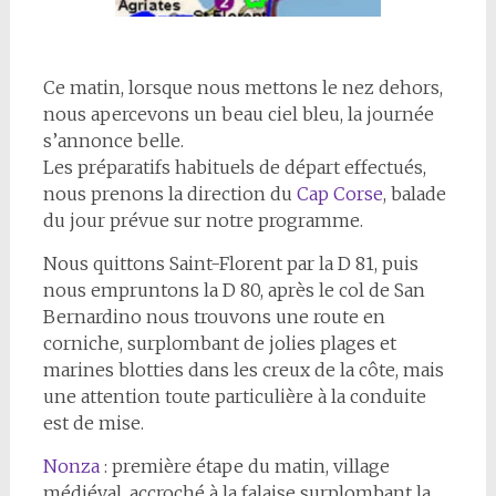
Ce matin, lorsque nous mettons le nez dehors,
nous apercevons un beau ciel bleu, la journée
s’annonce belle.
Les préparatifs habituels de départ effectués,
nous prenons la direction du
Cap Corse
, balade
du jour prévue sur notre programme.
Nous quittons Saint-Florent par la D 81, puis
nous empruntons la D 80, après le col de San
Bernardino nous trouvons une route en
corniche, surplombant de jolies plages et
marines blotties dans les creux de la côte, mais
une attention toute particulière à la conduite
est de mise.
Nonza
: première étape du matin, village
médiéval, accroché à la falaise surplombant la