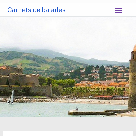
Aller
Carnets de balades
au
contenu
principal