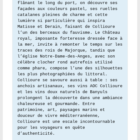
flânant le long du port, on découvre ses 
façades aux couleurs pastel, ses ruelles 
catalanes pleines de charme et cette 
lumière si particulière qui inspira 
Matisse et Derain, faisant de Collioure 
l’un des berceaux du fauvisme. Le Château 
royal, imposante forteresse dressée face à 
la mer, invite à remonter le temps sur les 
traces des rois de Majorque, tandis que 
l’église Notre-Dame-des-Anges, avec son 
célèbre clocher rond autrefois utilisé 
comme phare, compose l’une des silhouettes 
les plus photographiées du littoral. 
Collioure se savoure aussi à table : ses 
anchois artisanaux, ses vins AOC Collioure 
et les vins doux naturels de Banyuls 
prolongent la découverte dans une ambiance 
chaleureuse et gourmande. Entre 
patrimoine, art, paysages marins et 
douceur de vivre méditerranéenne, 
Collioure est une escale incontournable 
pour les voyageurs en quête 
d’authenticité.