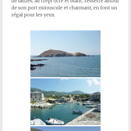
de lauzes, au crépi ocre et blanc, resserré autour
de son port minuscule et charmant, en font un
régal pour les yeux.