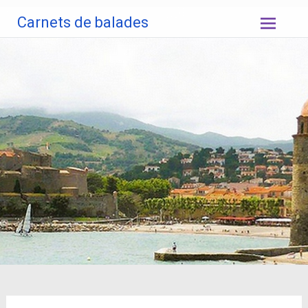
Aller
Carnets de balades
au
contenu
principal