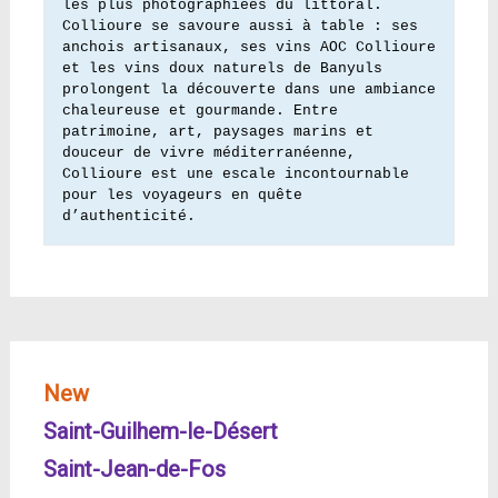
les plus photographiées du littoral. 
Collioure se savoure aussi à table : ses 
anchois artisanaux, ses vins AOC Collioure 
et les vins doux naturels de Banyuls 
prolongent la découverte dans une ambiance 
chaleureuse et gourmande. Entre 
patrimoine, art, paysages marins et 
douceur de vivre méditerranéenne, 
Collioure est une escale incontournable 
pour les voyageurs en quête 
d’authenticité.
New
Saint-Guilhem-le-Désert
Saint-Jean-de-Fos