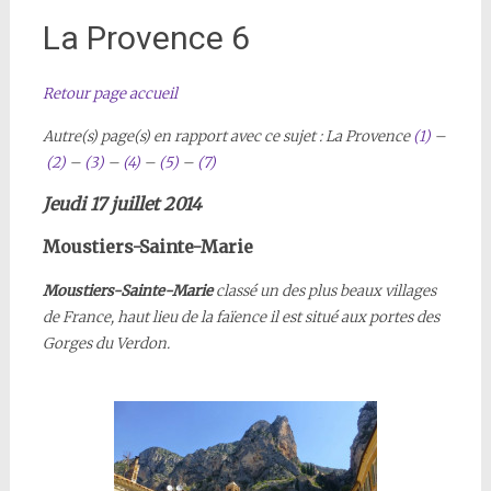
La Provence 6
Retour page accueil
Autre(s) page(s) en rapport avec ce sujet :
La Provence
(1)
–
(2)
–
(3)
–
(4)
–
(5)
–
(7)
Jeudi 17 juillet 2014
Moustiers-Sainte-Marie
Moustiers-Sainte-Marie
classé un des plus beaux villages
de France,
haut lieu de la faïence il est situé aux portes des
Gorges du Verdon.