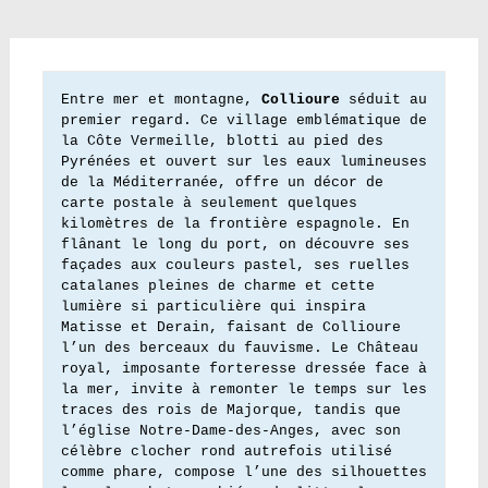
Entre mer et montagne, 
Collioure
 séduit au 
premier regard. Ce village emblématique de 
la Côte Vermeille, blotti au pied des 
Pyrénées et ouvert sur les eaux lumineuses 
de la Méditerranée, offre un décor de 
carte postale à seulement quelques 
kilomètres de la frontière espagnole. En 
flânant le long du port, on découvre ses 
façades aux couleurs pastel, ses ruelles 
catalanes pleines de charme et cette 
lumière si particulière qui inspira 
Matisse et Derain, faisant de Collioure 
l’un des berceaux du fauvisme. Le Château 
royal, imposante forteresse dressée face à 
la mer, invite à remonter le temps sur les 
traces des rois de Majorque, tandis que 
l’église Notre-Dame-des-Anges, avec son 
célèbre clocher rond autrefois utilisé 
comme phare, compose l’une des silhouettes 