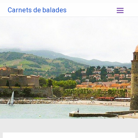
Aller
Carnets de balades
au
contenu
principal