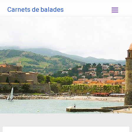
Aller
Carnets de balades
au
contenu
principal