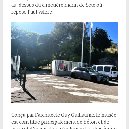
au-dessus du cimetière marin de Sète où
repose Paul Valéry.
Conçu par l’architecte Guy Guillaume, le musée
est constitué principalement de béton et de
verre et d’inspiration résolument corbuséenne.