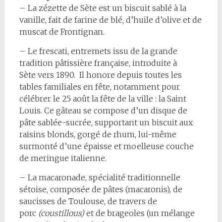
– La zézette de Sète est un biscuit sablé à la
vanille, fait de farine de blé, d’huile d’olive et de
muscat de Frontignan.
– Le frescati, entremets issu de la grande
tradition pâtissière française, introduite à
Sète vers 1890. Il honore depuis toutes les
tables familiales en fête, notamment pour
célébrer le 25 août la fête de la ville : la Saint
Louis. Ce gâteau se compose d’un disque de
pâte sablée-sucrée, supportant un biscuit aux
raisins blonds, gorgé de rhum, lui-même
surmonté d’une épaisse et moelleuse couche
de meringue italienne.
– La macaronade, spécialité traditionnelle
sétoise, composée de pâtes (macaronis), de
saucisses de Toulouse, de travers de
porc
(coustillous)
et de brageoles (un mélange