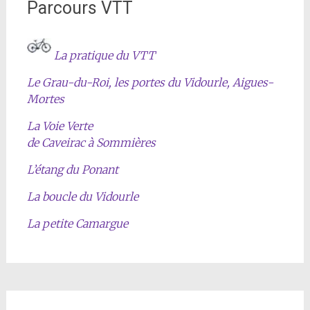
Parcours VTT
La pratique du VTT
Le Grau-du-Roi, les portes du Vidourle, Aigues-
Mortes
La Voie Verte
de Caveirac à Sommières
L’étang du Ponant
La boucle du Vidourle
La petite Camargue