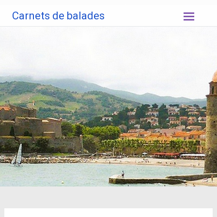
Aller
Carnets de balades
au
contenu
principal