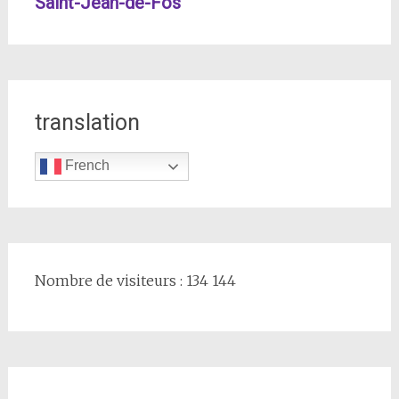
Saint-Jean-de-Fos
translation
French
Nombre de visiteurs : 134 144