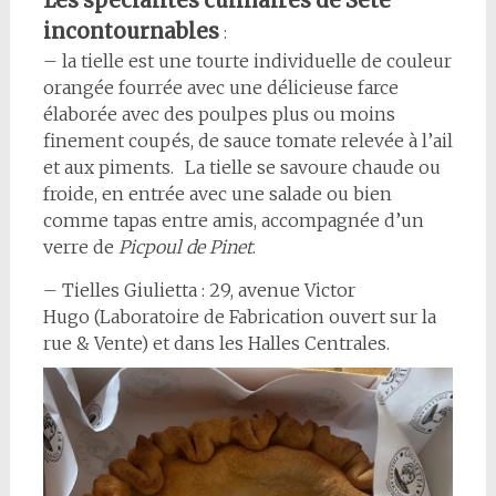
Les spécialités culinaires de Sète
incontournables
:
– la tielle est une tourte individuelle de couleur
orangée fourrée avec une délicieuse farce
élaborée avec des poulpes plus ou moins
finement coupés, de sauce tomate relevée à l’ail
et aux piments. La tielle se savoure chaude ou
froide, en entrée avec une salade ou bien
comme tapas entre amis, accompagnée d’un
verre de
Picpoul de Pinet
.
– Tielles Giulietta : 29, avenue Victor
Hugo (Laboratoire de Fabrication ouvert sur la
rue & Vente) et dans les Halles Centrales.