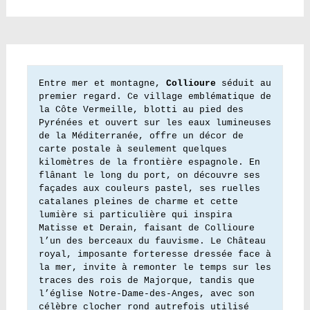
Entre mer et montagne, 
Collioure
 séduit au 
premier regard. Ce village emblématique de 
la Côte Vermeille, blotti au pied des 
Pyrénées et ouvert sur les eaux lumineuses 
de la Méditerranée, offre un décor de 
carte postale à seulement quelques 
kilomètres de la frontière espagnole. En 
flânant le long du port, on découvre ses 
façades aux couleurs pastel, ses ruelles 
catalanes pleines de charme et cette 
lumière si particulière qui inspira 
Matisse et Derain, faisant de Collioure 
l’un des berceaux du fauvisme. Le Château 
royal, imposante forteresse dressée face à 
la mer, invite à remonter le temps sur les 
traces des rois de Majorque, tandis que 
l’église Notre-Dame-des-Anges, avec son 
célèbre clocher rond autrefois utilisé 