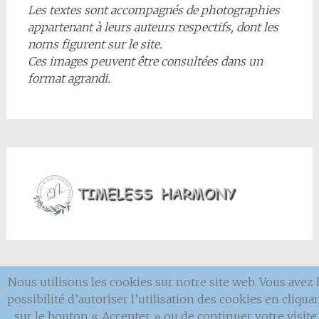
Les textes sont accompagnés de photographies
appartenant à leurs auteurs respectifs, dont les
noms figurent sur le site.
Ces images peuvent être consultées dans un
format agrandi.
Nous utilisons les cookies sur notre site web. Vous avez 
Mentions
légales
possibilité d’autoriser l’utilisation des cookies en cliqua
sur le bouton « Accepter » ou de continuer votre visite.