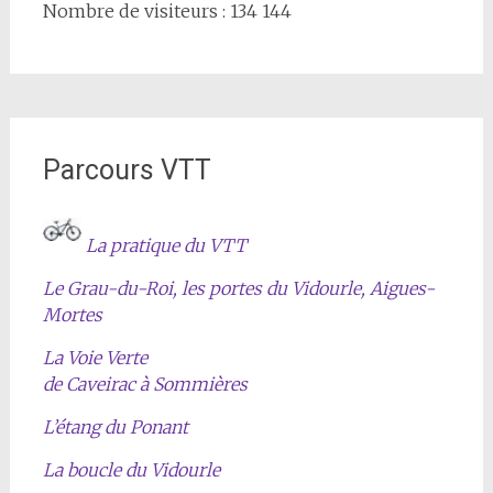
Nombre de visiteurs : 134 144
Parcours VTT
La pratique du VTT
Le Grau-du-Roi, les portes du Vidourle, Aigues-
Mortes
La Voie Verte
de Caveirac à Sommières
L’étang du Ponant
La boucle du Vidourle