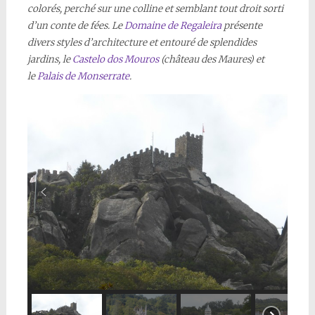
colorés, perché sur une colline et semblant tout droit sorti
d’un conte de fées. Le
Domaine de Regaleira
présente
divers styles d’architecture et entouré de splendides
jardins, le
Castelo dos Mouros
(château des Maures) et
le
Palais de Monserrate
.