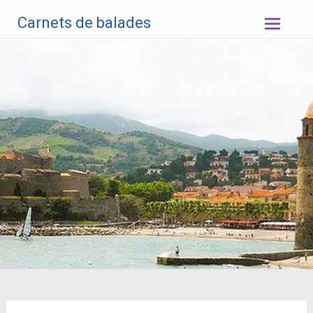
Aller
Carnets de balades
au
contenu
principal