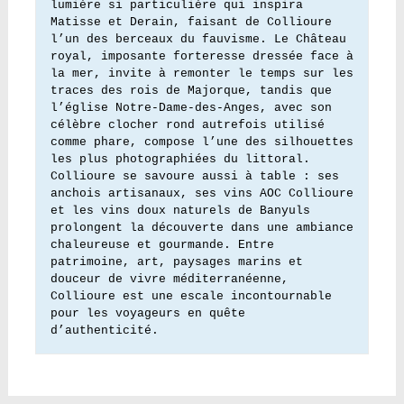
lumière si particulière qui inspira 
Matisse et Derain, faisant de Collioure 
l’un des berceaux du fauvisme. Le Château 
royal, imposante forteresse dressée face à 
la mer, invite à remonter le temps sur les 
traces des rois de Majorque, tandis que 
l’église Notre-Dame-des-Anges, avec son 
célèbre clocher rond autrefois utilisé 
comme phare, compose l’une des silhouettes 
les plus photographiées du littoral. 
Collioure se savoure aussi à table : ses 
anchois artisanaux, ses vins AOC Collioure 
et les vins doux naturels de Banyuls 
prolongent la découverte dans une ambiance 
chaleureuse et gourmande. Entre 
patrimoine, art, paysages marins et 
douceur de vivre méditerranéenne, 
Collioure est une escale incontournable 
pour les voyageurs en quête 
d’authenticité.