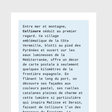
Entre mer et montagne, 
Collioure
 séduit au premier 
regard. Ce village 
emblématique de la Côte 
Vermeille, blotti au pied des 
Pyrénées et ouvert sur les 
eaux lumineuses de la 
Méditerranée, offre un décor 
de carte postale à seulement 
quelques kilomètres de la 
frontière espagnole. En 
flânant le long du port, on 
découvre ses façades aux 
couleurs pastel, ses ruelles 
catalanes pleines de charme et 
cette lumière si particulière 
qui inspira Matisse et Derain, 
faisant de Collioure l’un des 