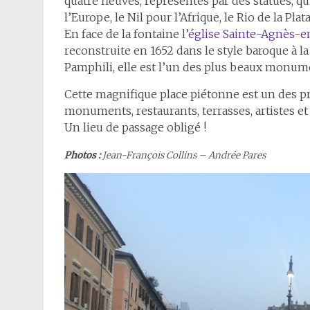
quatre fleuves, représentés par des statues, q
l’Europe, le Nil pour l’Afrique, le Rio de la Pla
En face de la fontaine l’
église Sainte-Agnès-
reconstruite en 1652 dans le style baroque à 
Pamphili, elle est l’un des plus beaux monume
Cette magnifique place piétonne est un des pri
monuments, restaurants, terrasses, artistes e
Un lieu de passage obligé !
Photos :
Jean-François Collins – Andrée Pares