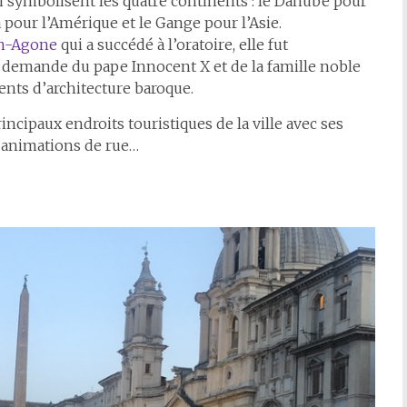
ui symbolisent les quatre continents : le Danube pour
ta pour l’Amérique et le Gange pour l’Asie.
en-Agone
qui a succédé à l’oratoire, elle fut
la demande du pape Innocent X et de la famille noble
nts d’architecture baroque.
ncipaux endroits touristiques de la ville avec ses
t animations de rue…