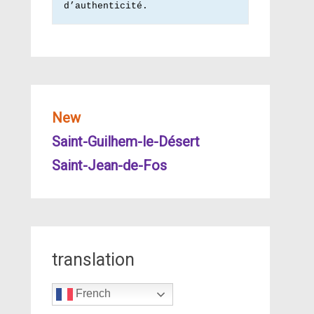
d’authenticité.
New
Saint-Guilhem-le-Désert
Saint-Jean-de-Fos
translation
French