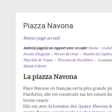
Piazza Navona
Retour page accueil
Autre(s) page(s) en rapport avec ce sujet :
Rome
–
Colisé
Forum d’Auguste
–
Forum de César
–
Musées du Capilto
Marchés de Trajan
–
Thermes de Dioclétien
– La piazz
Balade à Rome
La piazza Navona
Place Navone en français est la plus grande pla
Panthéon, elle est construite sur les ruines d
forme exacte.
Elle est, avec la
fontaine des Quatre-Fleuves
d