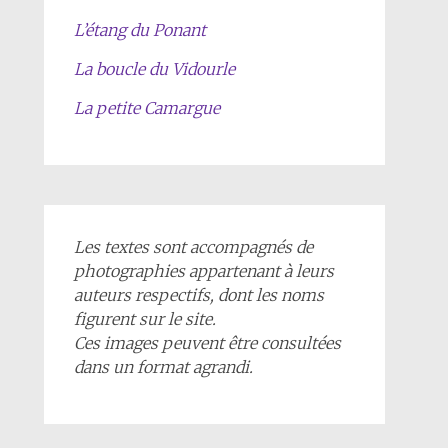
L’étang du Ponant
La boucle du Vidourle
La petite Camargue
Les textes sont accompagnés de
photographies appartenant à leurs
auteurs respectifs, dont les noms
figurent sur le site.
Ces images peuvent être consultées
dans un format agrandi.